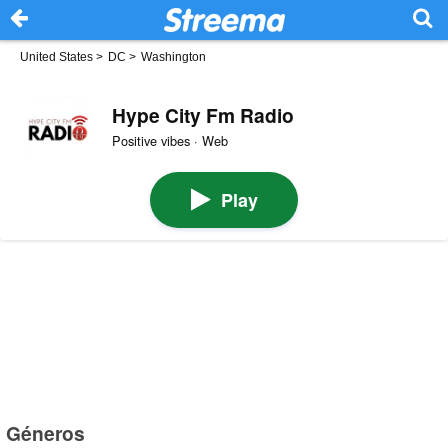
United States
>
DC
>
Washington
Hype City Fm Radio
Positive vibes · Web
Play
Géneros