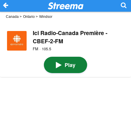
Canada
>
Ontario
>
Windsor
Ici Radio-Canada Première -
CBEF-2-FM
FM · 105.5
Play