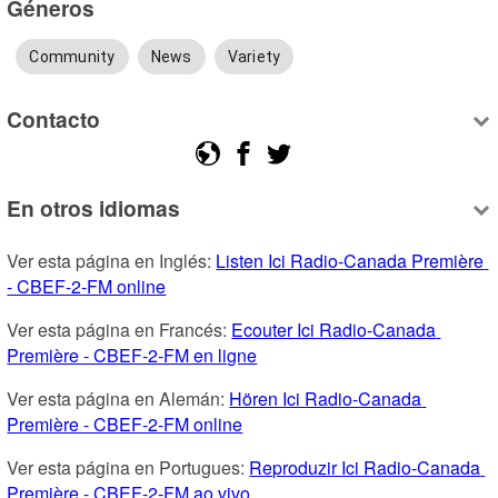
Géneros
Community
News
Variety
Contacto
En otros idiomas
Ver esta página en Inglés: 
Listen Ici Radio-Canada Première 
- CBEF-2-FM online
Ver esta página en Francés: 
Ecouter Ici Radio-Canada 
Première - CBEF-2-FM en ligne
Ver esta página en Alemán: 
Hören Ici Radio-Canada 
Première - CBEF-2-FM online
Ver esta página en Portugues: 
Reproduzir Ici Radio-Canada 
Première - CBEF-2-FM ao vivo