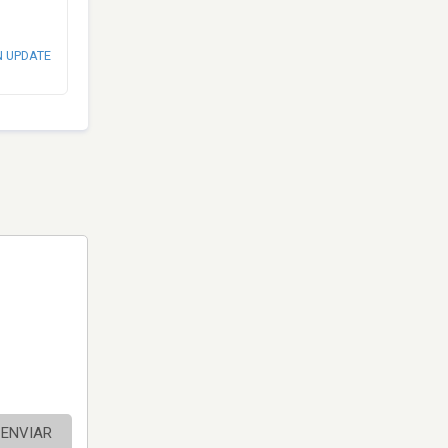
N UPDATE
ENVIAR