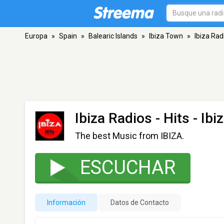
Europa
»
Spain
»
Balearic Islands
»
Ibiza Town
»
Ibiza Radi
Ibiza Radios - Hits
- Ibi
The best Music from IBIZA.
ESCUCHAR
Información
Datos de Contacto