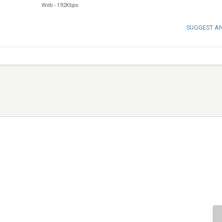
Web
-
192Kbps
SUGGEST A