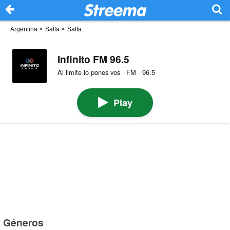
Argentina
>
Salta
>
Salta
Infinito FM 96.5
Al limite lo pones vos · FM · 96.5
Play
Géneros