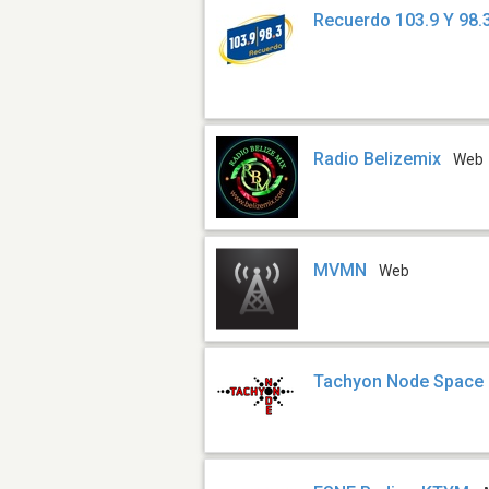
Recuerdo 103.9 Y 98.
Radio Belizemix
Web
MVMN
Web
Tachyon Node Space 