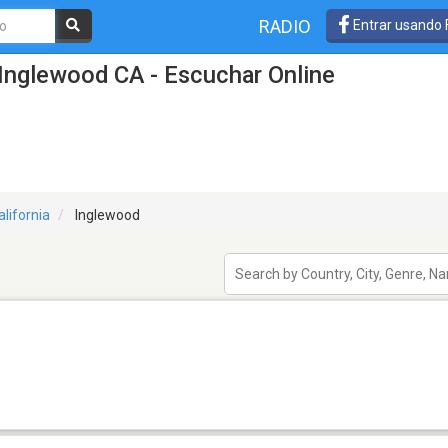
RADIO
Entrar usando
Inglewood CA - Escuchar Online
alifornia
Inglewood