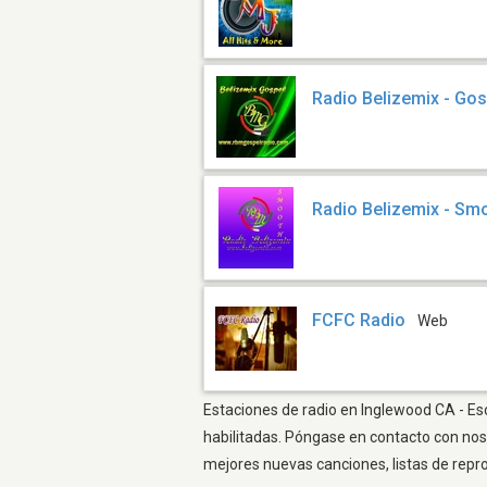
Radio Belizemix - Gos
Radio Belizemix - Sm
FCFC Radio
Web
Estaciones de radio en Inglewood CA - Esc
habilitadas. Póngase en contacto con nos
mejores nuevas canciones, listas de repr