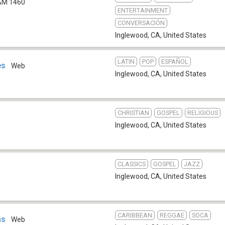
AM 1460
ENTERTAINMENT
CONVERSACIÓN
Inglewood, CA
,
United States
LATIN
POP
ESPAÑOL
es
Web
Inglewood, CA
,
United States
CHRISTIAN
GOSPEL
RELIGIOUS
b
Inglewood, CA
,
United States
CLASSICS
GOSPEL
JAZZ
Inglewood, CA
,
United States
CARIBBEAN
REGGAE
SOCA
ms
Web