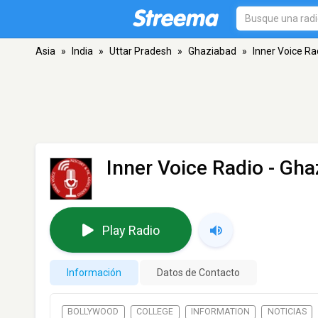
Asia
»
India
»
Uttar Pradesh
»
Ghaziabad
»
Inner Voice Ra
Inner Voice Radio
- Gha
Play Radio
Información
Datos de Contacto
BOLLYWOOD
COLLEGE
INFORMATION
NOTICIAS