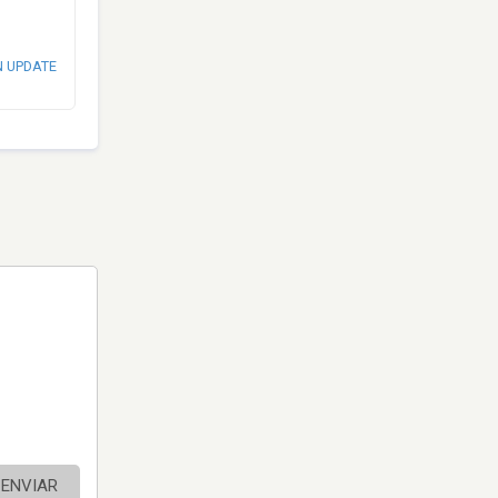
N UPDATE
ENVIAR