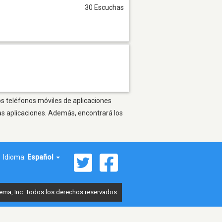
30 Escuchas
os teléfonos móviles de aplicaciones
as aplicaciones. Además, encontrará los
Idioma:
Español
ema, Inc. Todos los derechos reservados