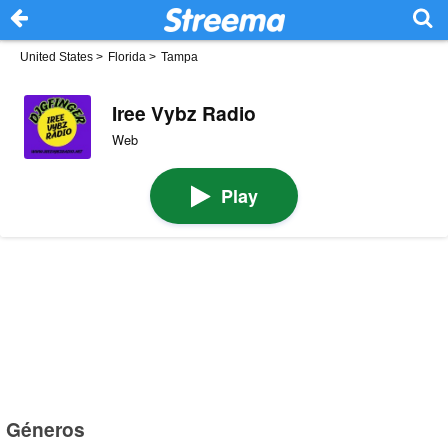
United States
>
Florida
>
Tampa
Iree Vybz Radio
Web
Play
Géneros