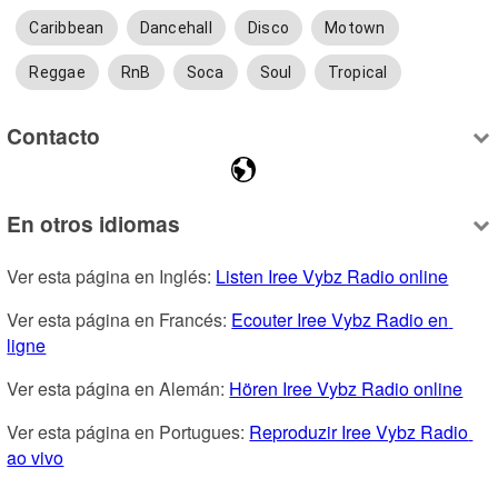
Caribbean
Dancehall
Disco
Motown
Reggae
RnB
Soca
Soul
Tropical
Contacto
En otros idiomas
Ver esta página en Inglés: 
Listen Iree Vybz Radio online
Ver esta página en Francés: 
Ecouter Iree Vybz Radio en 
ligne
Ver esta página en Alemán: 
Hören Iree Vybz Radio online
Ver esta página en Portugues: 
Reproduzir Iree Vybz Radio 
ao vivo