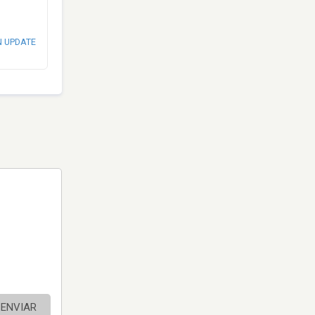
N UPDATE
ENVIAR