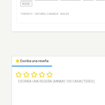
ROCK
TORONTO
·
ONTARIO
,
CANADA
·
INGLÉS
Escriba una reseña