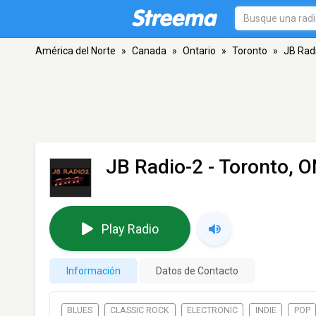
América del Norte
»
Canada
»
Ontario
»
Toronto
»
JB Rad
JB Radio-2
- Toronto, 
Play Radio
Información
Datos de Contacto
BLUES
CLASSIC ROCK
ELECTRONIC
INDIE
POP