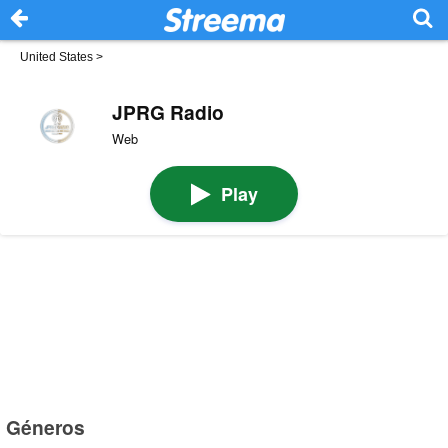
United States
>
JPRG Radio
Web
Play
Géneros