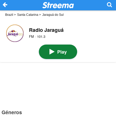
Brazil
>
Santa Catarina
>
Jaraguá do Sul
Radio Jaraguá
FM · 101.3
Play
Géneros