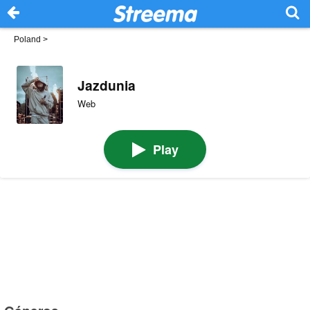
Poland
>
Jazdunia
Web
Play