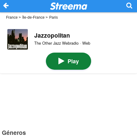
France
>
Île-de-France
>
Paris
Jazzopolitan
The Other Jazz Webradio · Web
Play
Géneros