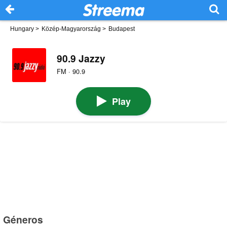
Hungary
>
Közép-Magyarország
>
Budapest
90.9 Jazzy
FM · 90.9
Play
Géneros