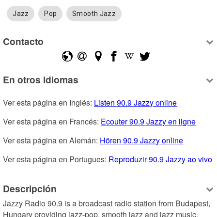
Jazz
Pop
Smooth Jazz
Contacto
En otros idiomas
Ver esta página en Inglés: 
Listen 90.9 Jazzy online
Ver esta página en Francés: 
Ecouter 90.9 Jazzy en ligne
Ver esta página en Alemán: 
Hören 90.9 Jazzy online
Ver esta página en Portugues: 
Reproduzir 90.9 Jazzy ao vivo
Descripción
Jazzy Radio 90.9 is a broadcast radio station from Budapest, 
Hungary providing jazz-pop, smooth jazz and jazz music.