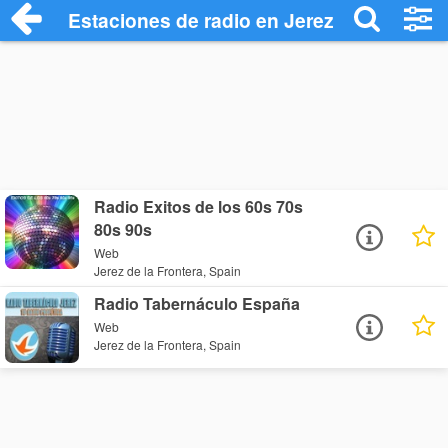
Estaciones de radio en Jerez de la Front
Radio Exitos de los 60s 70s
80s 90s
Web
Jerez de la Frontera, Spain
Radio Tabernáculo España
Web
Jerez de la Frontera, Spain