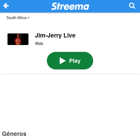
South Africa
>
Jim-Jerry Live
Web
Play
Géneros