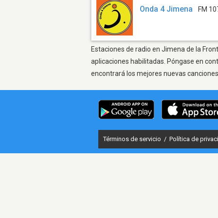
Onda 4 Jimena
FM 10
Estaciones de radio en Jimena de la Front
aplicaciones habilitadas. Póngase en con
encontrará los mejores nuevas canciones, 
Términos de servicio
/
Política de priva