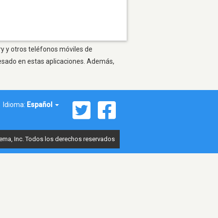
ry y otros teléfonos móviles de
resado en estas aplicaciones. Además,
Idioma:
Español
ema, Inc. Todos los derechos reservados