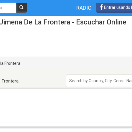
RADIO
Entrar usando
Jimena De La Frontera - Escuchar Online
la Frontera
 Frontera