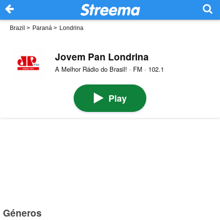
Brazil
>
Paraná
>
Londrina
Jovem Pan Londrina
A Melhor Rádio do Brasil! · FM · 102.1
Play
Géneros