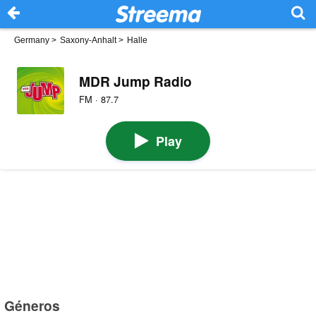
Germany
>
Saxony-Anhalt
>
Halle
MDR Jump Radio
FM · 87.7
Play
Géneros