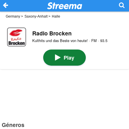
Germany
>
Saxony-Anhalt
>
Halle
Radio Brocken
Kulthits und das Beste von heute! · FM · 93.5
Play
Géneros