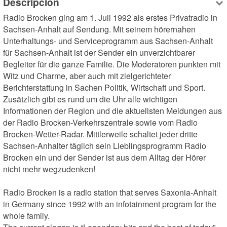
Descripción
Radio Brocken ging am 1. Juli 1992 als erstes Privatradio in 
Sachsen-Anhalt auf Sendung. Mit seinem hörernahen 
Unterhaltungs- und Serviceprogramm aus Sachsen-Anhalt 
für Sachsen-Anhalt ist der Sender ein unverzichtbarer 
Begleiter für die ganze Familie. Die Moderatoren punkten mit 
Witz und Charme, aber auch mit zielgerichteter 
Berichterstattung in Sachen Politik, Wirtschaft und Sport. 
Zusätzlich gibt es rund um die Uhr alle wichtigen 
Informationen der Region und die aktuellsten Meldungen aus 
der Radio Brocken-Verkehrszentrale sowie vom Radio 
Brocken-Wetter-Radar. Mittlerweile schaltet jeder dritte 
Sachsen-Anhalter täglich sein Lieblingsprogramm Radio 
Brocken ein und der Sender ist aus dem Alltag der Hörer 
nicht mehr wegzudenken!

Radio Brocken is a radio station that serves Saxonia-Anhalt 
in Germany since 1992 with an infotainment program for the 
whole family. 
