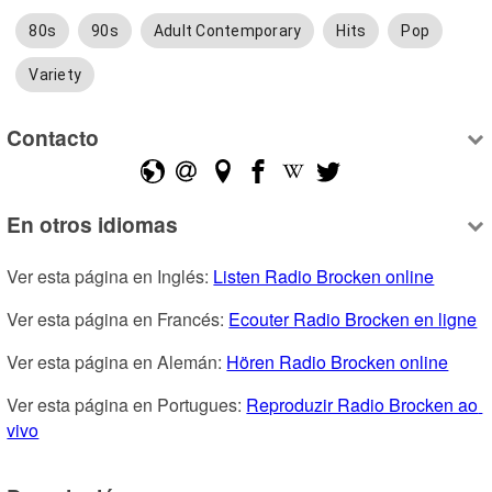
80s
90s
Adult Contemporary
Hits
Pop
Variety
Contacto
En otros idiomas
Ver esta página en Inglés: 
Listen Radio Brocken online
Ver esta página en Francés: 
Ecouter Radio Brocken en ligne
Ver esta página en Alemán: 
Hören Radio Brocken online
Ver esta página en Portugues: 
Reproduzir Radio Brocken ao 
vivo