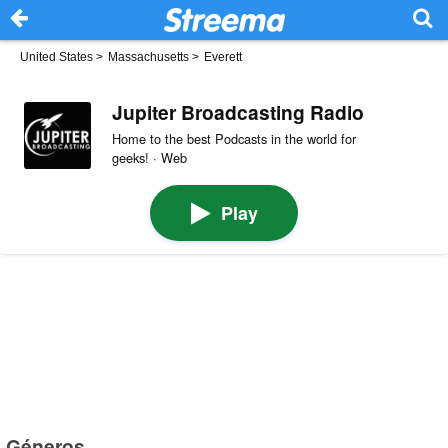
United States
>
Massachusetts
>
Everett
Jupiter Broadcasting Radio
Home to the best Podcasts in the world for
geeks! · Web
Play
Géneros