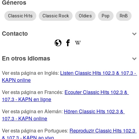
Géneros
Classic Hits
Classic Rock
Oldies
Pop
RnB
Contacto
En otros idiomas
Ver esta página en Inglés: 
Listen Classic Hits 102.3 & 107.3 - 
KAPN online
Ver esta página en Francés: 
Ecouter Classic Hits 102.3 & 
107.3 - KAPN en ligne
Ver esta página en Alemán: 
Hören Classic Hits 102.3 & 
107.3 - KAPN online
Ver esta página en Portugues: 
Reproduzir Classic Hits 102.3 
& 107.3 - KAPN ao vivo