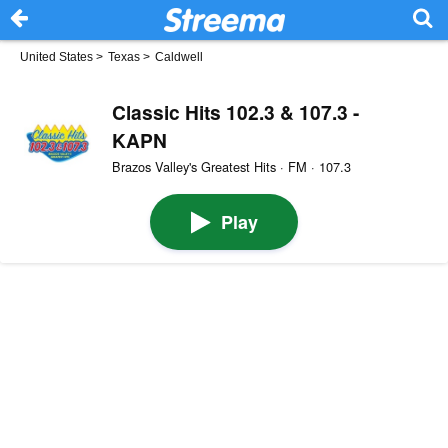
United States
>
Texas
>
Caldwell
Classic Hits 102.3 & 107.3 -
KAPN
Brazos Valley's Greatest Hits · FM · 107.3
Play