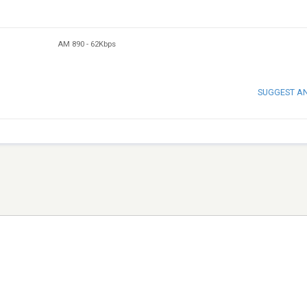
AM 890
-
62Kbps
SUGGEST A