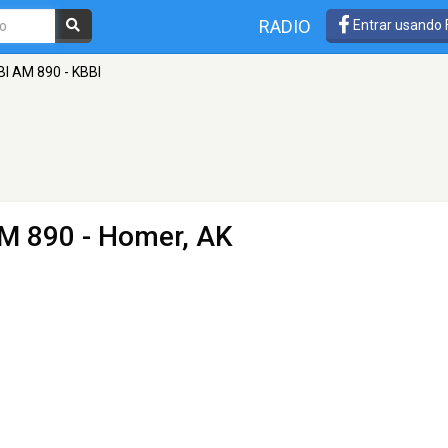
RADIO
Entrar usando
BI AM 890 - KBBI
M 890 - Homer, AK