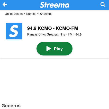
United States
>
Kansas
>
Shawnee
94.9 KCMO - KCMO-FM
Kansas City's Greatest Hits · FM · 94.9
Play
Géneros