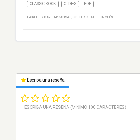
CLASSIC ROCK
OLDIES
POP
FAIRFIELD BAY
·
ARKANSAS
,
UNITED STATES
·
INGLÉS
Escriba una reseña