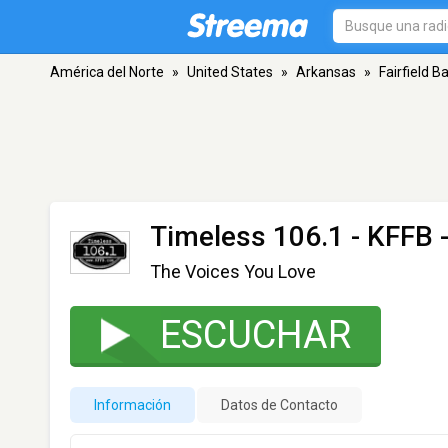
América del Norte
»
United States
»
Arkansas
»
Fairfield B
Timeless 106.1 - KFFB
-
The Voices You Love
ESCUCHAR
Información
Datos de Contacto