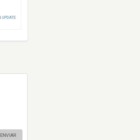
N UPDATE
ENVIAR