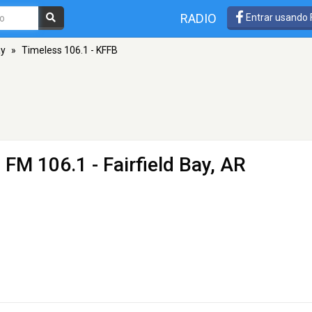
RADIO
Entrar usando
ay
»
Timeless 106.1 - KFFB
 FM 106.1 - Fairfield Bay, AR