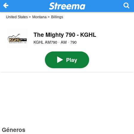
United States
>
Montana
>
Billings
The Mighty 790 - KGHL
KGHL AM790 · AM · 790
Play
Géneros