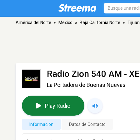
América del Norte
»
Mexico
»
Baja California Norte
»
Tijua
Radio Zion 540 AM - X
La Portadora de Buenas Nuevas
Play Radio
Información
Datos de Contacto