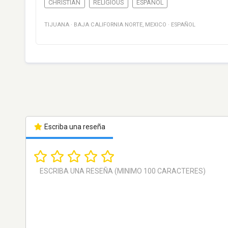
CHRISTIAN
RELIGIOUS
ESPAÑOL
TIJUANA
·
BAJA CALIFORNIA NORTE
,
MEXICO
·
ESPAÑOL
Escriba una reseña