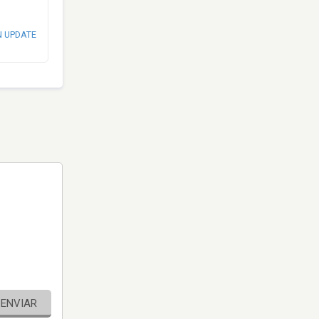
N UPDATE
ENVIAR