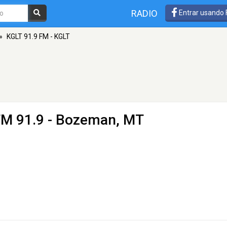
RADIO
Entrar usando
»
KGLT 91.9 FM - KGLT
FM 91.9 - Bozeman, MT