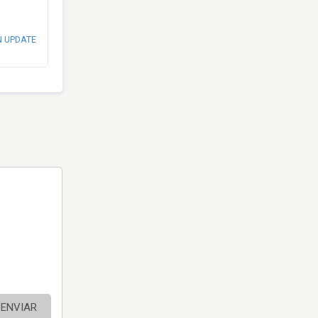
N UPDATE
ENVIAR