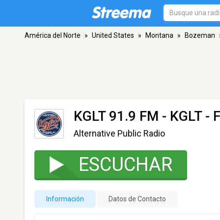
América del Norte
»
United States
»
Montana
»
Bozeman
KGLT 91.9 FM - KGLT
- 
Alternative Public Radio
ESCUCHAR
Información
Datos de Contacto