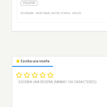
COLLEGE
BOZEMAN
·
MONTANA
,
UNITED STATES
·
INGLÉS
Escriba una reseña