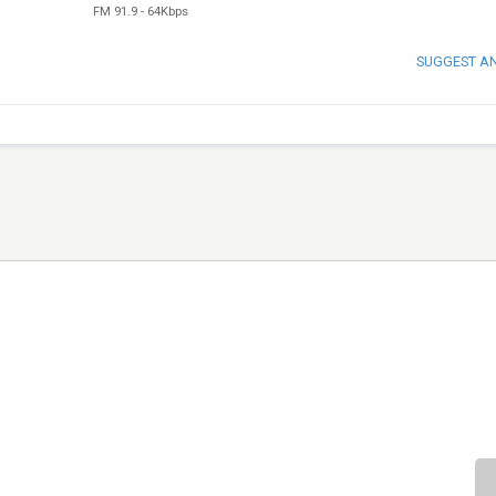
FM 91.9
-
64Kbps
SUGGEST A