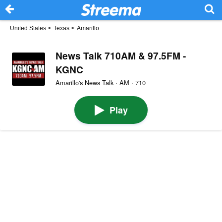
United States
>
Texas
>
Amarillo
News Talk 710AM & 97.5FM -
KGNC
Amarillo's News Talk · AM · 710
Play