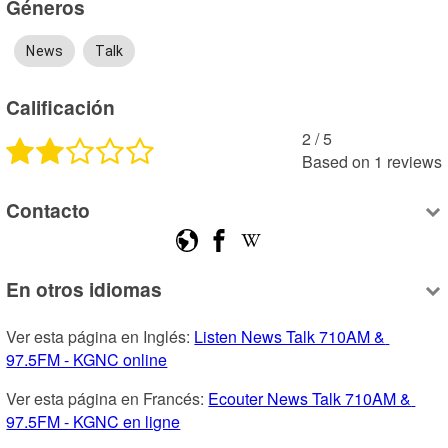
Géneros
News
Talk
Calificación
2
 /
5
Based on
1
reviews
Contacto
En otros idiomas
Ver esta página en Inglés: 
Listen News Talk 710AM & 
97.5FM - KGNC online
Ver esta página en Francés: 
Ecouter News Talk 710AM & 
97.5FM - KGNC en ligne