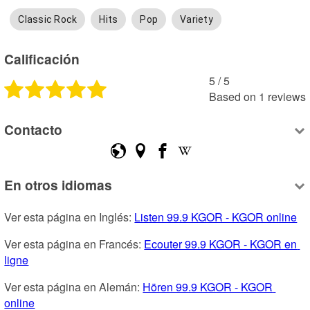
Classic Rock
Hits
Pop
Variety
Calificación
5
 /
5
Based on
1
reviews
Contacto
En otros idiomas
Ver esta página en Inglés: 
Listen 99.9 KGOR - KGOR online
Ver esta página en Francés: 
Ecouter 99.9 KGOR - KGOR en 
ligne
Ver esta página en Alemán: 
Hören 99.9 KGOR - KGOR 
online