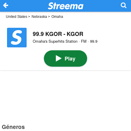
United States
>
Nebraska
>
Omaha
99.9 KGOR - KGOR
Omaha's Superhits Station · FM · 99.9
Play
Géneros