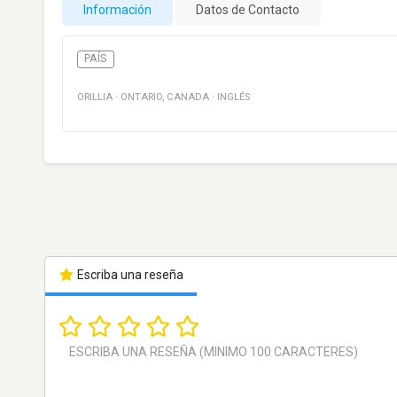
Información
Datos de Contacto
PAÍS
ORILLIA
·
ONTARIO
,
CANADA
·
INGLÉS
Escriba una reseña