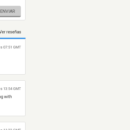
ENVIAR
Ver reseñas
as 07:51 GMT
as 13:54 GMT
ng with