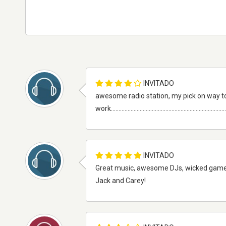
INVITADO
awesome radio station, my pick on way t
work..............................................................................
INVITADO
Great music, awesome DJs, wicked games a
Jack and Carey!