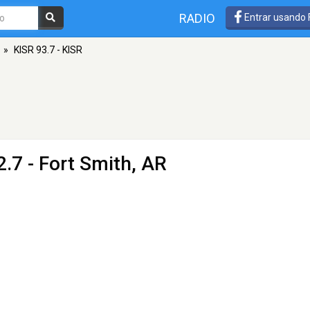
RADIO
Entrar usando
»
KISR 93.7 - KISR
.7 - Fort Smith, AR