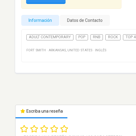
Información
Datos de Contacto
ADULT CONTEMPORARY
POP
RNB
ROCK
TOP 4
FORT SMITH
·
ARKANSAS
,
UNITED STATES
·
INGLÉS
Escriba una reseña