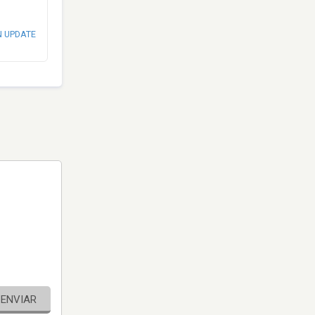
N UPDATE
ENVIAR