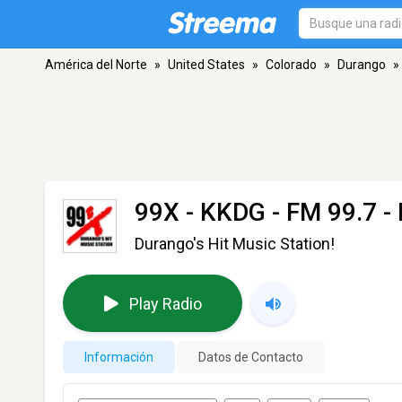
América del Norte
»
United States
»
Colorado
»
Durango
»
99X - KKDG
- FM 99.7 -
Durango's Hit Music Station!
Play Radio
Información
Datos de Contacto