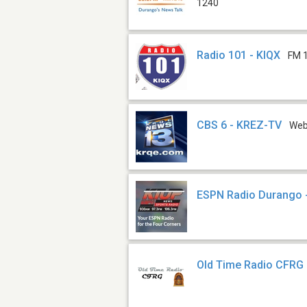
1240
Radio 101 - KIQX
FM 
CBS 6 - KREZ-TV
We
ESPN Radio Durango 
Old Time Radio CFRG