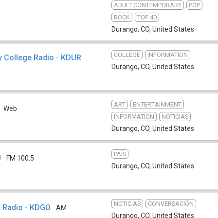
ADULT CONTEMPORARY
POP
ROCK
TOP 40
Durango, CO
,
United States
COLLEGE
INFORMATION
 College Radio - KDUR
Durango, CO
,
United States
ART
ENTERTAINMENT
Web
INFORMATION
NOTICIAS
Durango, CO
,
United States
PAÍS
J
FM 100.5
Durango, CO
,
United States
NOTICIAS
CONVERSACIÓN
 Radio - KDGO
AM
Durango, CO
,
United States