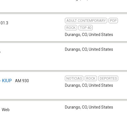
ADULT CONTEMPORARY
POP
101.3
ROCK
TOP 40
Durango, CO
,
United States
Durango, CO
,
United States
b
NOTICIAS
ROCK
DEPORTES
- KIUP
AM 930
Durango, CO
,
United States
Durango, CO
,
United States
Web