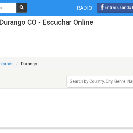
RADIO
Entrar usando
Durango CO - Escuchar Online
olorado
Durango