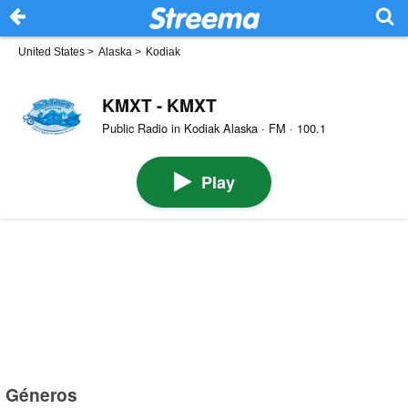
United States
>
Alaska
>
Kodiak
KMXT - KMXT
Public Radio in Kodiak Alaska · FM · 100.1
Play
Géneros