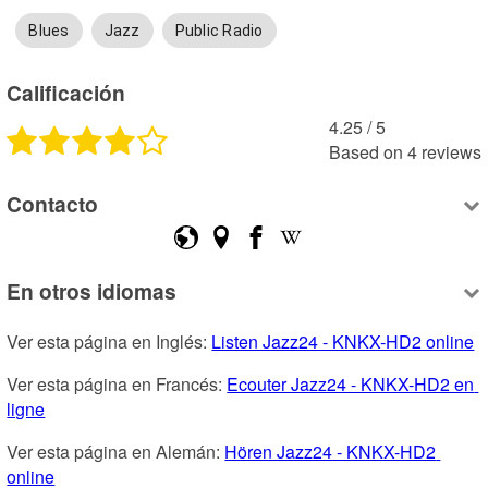
Blues
Jazz
Public Radio
Calificación
4.25
 /
5
Based on
4
reviews
Contacto
En otros idiomas
Ver esta página en Inglés: 
Listen Jazz24 - KNKX-HD2 online
Ver esta página en Francés: 
Ecouter Jazz24 - KNKX-HD2 en 
ligne
Ver esta página en Alemán: 
Hören Jazz24 - KNKX-HD2 
online