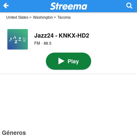
United States
>
Washington
>
Tacoma
Jazz24 - KNKX-HD2
FM · 88.5
Play
Géneros