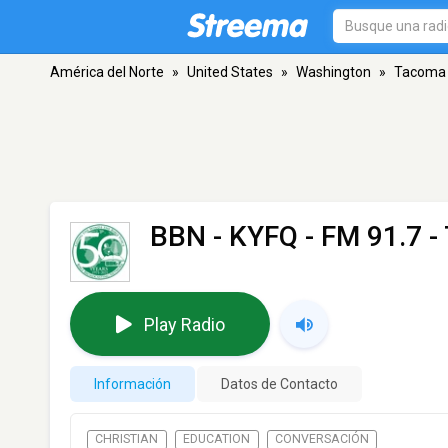
América del Norte
»
United States
»
Washington
»
Tacoma
BBN - KYFQ
- FM 91.7 
Play Radio
Información
Datos de Contacto
CHRISTIAN
EDUCATION
CONVERSACIÓN