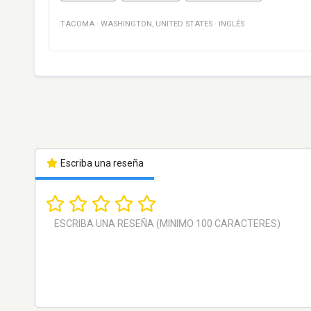
TACOMA
·
WASHINGTON
,
UNITED STATES
·
INGLÉS
Escriba una reseña