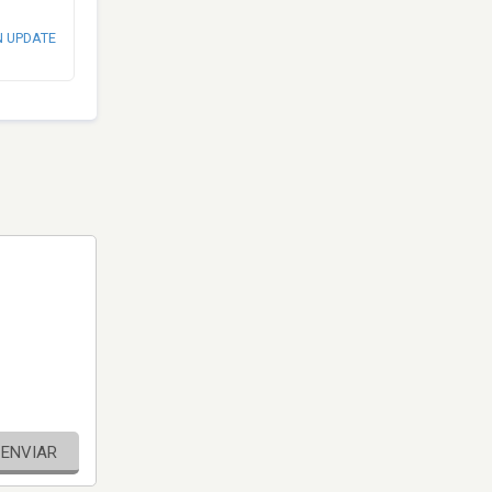
N UPDATE
ENVIAR