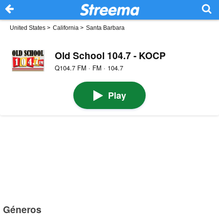
United States
>
California
>
Santa Barbara
Old School 104.7 - KOCP
Q104.7 FM · FM · 104.7
Play
Géneros