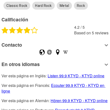
Classic Rock
Hard Rock
Metal
Rock
Calificación
4.2
 /
5
Based on
5
reviews
Contacto
En otros idiomas
Ver esta página en Inglés: 
Listen 99.9 KTYD - KTYD online
Ver esta página en Francés: 
Ecouter 99.9 KTYD - KTYD en 
ligne
Ver esta página en Alemán: 
Hören 99.9 KTYD - KTYD online