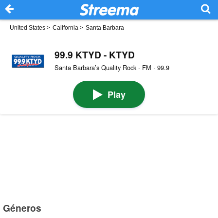
United States
>
California
>
Santa Barbara
99.9 KTYD - KTYD
Santa Barbara’s Quality Rock · FM · 99.9
Play
Géneros