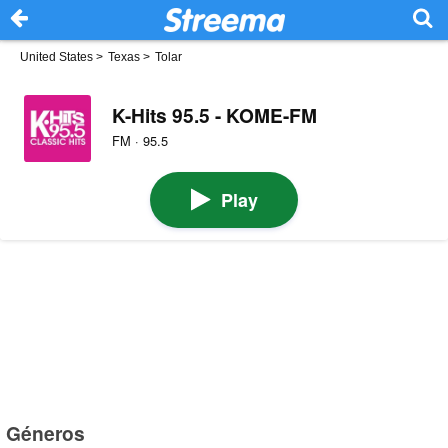
United States
>
Texas
>
Tolar
K-Hits 95.5 - KOME-FM
FM · 95.5
Play
Géneros