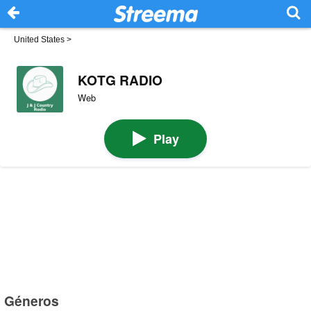
United States
>
KOTG RADIO
Web
Play
Géneros