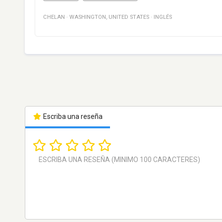
CHELAN
·
WASHINGTON
,
UNITED STATES
·
INGLÉS
Escriba una reseña