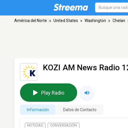
América del Norte
»
United States
»
Washington
»
Chelan
KOZI AM News Radio 12
Play Radio
Información
Datos de Contacto
NOTICIAS
CONVERSACIÓN