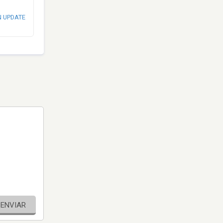
N UPDATE
ENVIAR