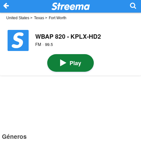
United States
>
Texas
>
Fort Worth
WBAP 820 - KPLX-HD2
FM · 99.5
Play
Géneros