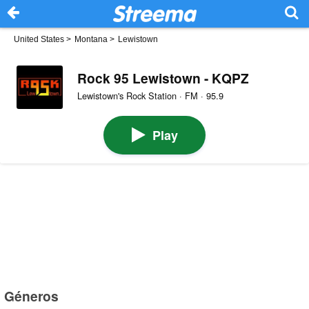
United States
>
Montana
>
Lewistown
Rock 95 Lewistown - KQPZ
Lewistown's Rock Station · FM · 95.9
Play
Géneros