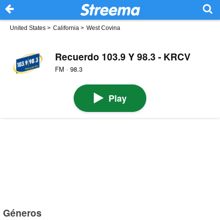
United States
>
California
>
West Covina
Recuerdo 103.9 Y 98.3 - KRCV
FM · 98.3
Play
Géneros