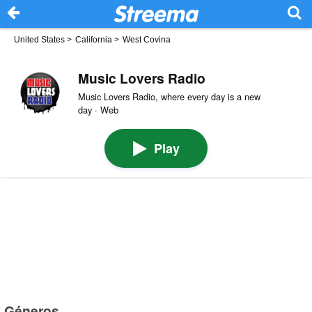
United States
>
California
>
West Covina
Music Lovers Radio
Music Lovers Radio, where every day is a new
day · Web
Play
Géneros