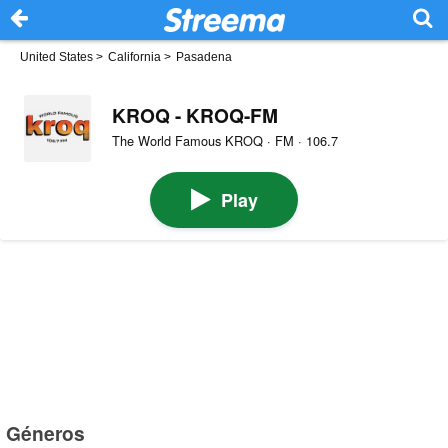
United States
>
California
>
Pasadena
KROQ - KROQ-FM
The World Famous KROQ · FM · 106.7
Play
Géneros