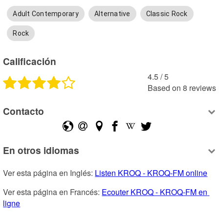
Adult Contemporary
Alternative
Classic Rock
Rock
Calificación
4.5
 /
5
Based on
8
reviews
Contacto
En otros idiomas
Ver esta página en Inglés: 
Listen KROQ - KROQ-FM online
Ver esta página en Francés: 
Ecouter KROQ - KROQ-FM en 
ligne