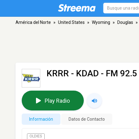
América del Norte
»
United States
»
Wyoming
»
Douglas
»
KRRR - KDAD
- FM 92.5
Play Radio
Información
Datos de Contacto
OLDIES