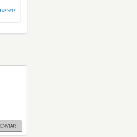
N UPDATE
ENVIAR