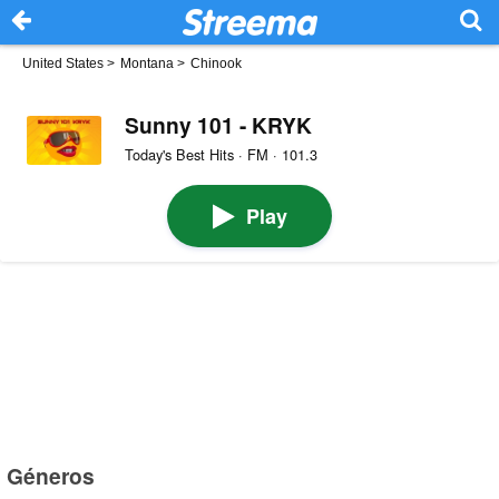
United States
>
Montana
>
Chinook
Sunny 101 - KRYK
Today's Best Hits · FM · 101.3
Play
Géneros