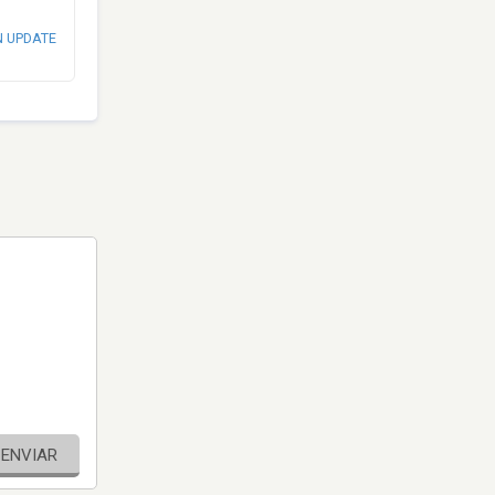
N UPDATE
ENVIAR