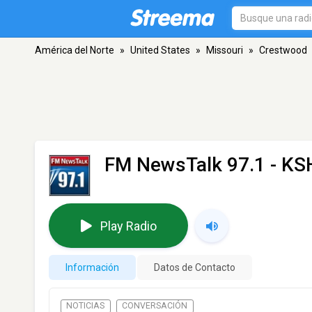
América del Norte
»
United States
»
Missouri
»
Crestwood
FM NewsTalk 97.1 - K
Play Radio
Información
Datos de Contacto
NOTICIAS
CONVERSACIÓN